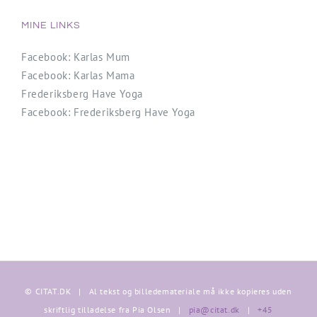
MINE LINKS
Facebook: Karlas Mum
Facebook: Karlas Mama
Frederiksberg Have Yoga
Facebook: Frederiksberg Have Yoga
© CITAT.DK | Al tekst og billedemateriale må ikke kopieres uden
skriftlig tilladelse fra Pia Olsen |
pia@citat.dk
|
+45