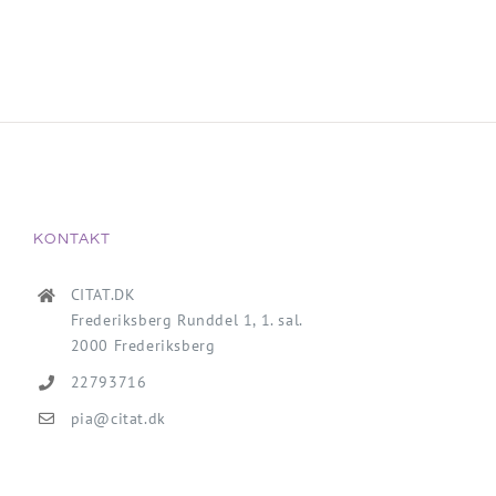
KONTAKT
CITAT.DK
Frederiksberg Runddel 1, 1. sal.
2000 Frederiksberg
22793716
pia@citat.dk