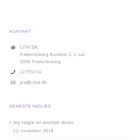
KONTAKT
CITAT.DK
Frederiksberg Runddel 1, 1. sal.
2000 Frederiksberg
22793716
pia@citat.dk
SENESTE INDLÆG
Jeg valgte en anonym donor
22. november 2018