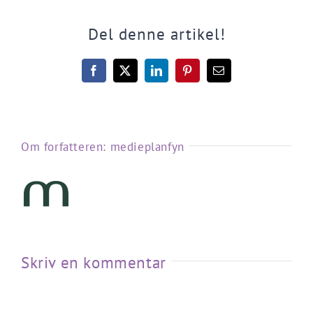
Del denne artikel!
Facebook
X
LinkedIn
Pinterest
E-
mail
Om forfatteren:
medieplanfyn
Skriv en kommentar
Kommentar