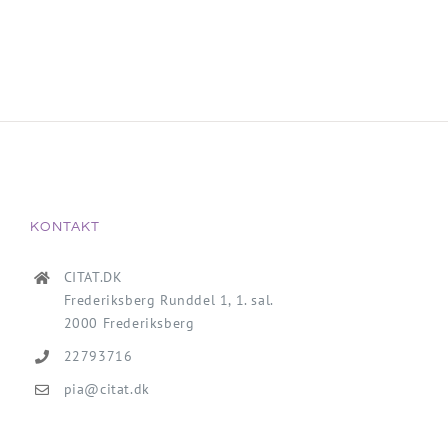
KONTAKT
CITAT.DK
Frederiksberg Runddel 1, 1. sal.
2000 Frederiksberg
22793716
pia@citat.dk