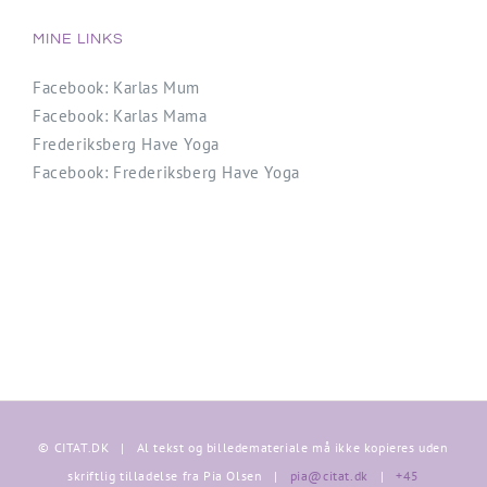
MINE LINKS
Facebook: Karlas Mum
Facebook: Karlas Mama
Frederiksberg Have Yoga
Facebook: Frederiksberg Have Yoga
© CITAT.DK | Al tekst og billedemateriale må ikke kopieres uden
skriftlig tilladelse fra Pia Olsen |
pia@citat.dk
|
+45