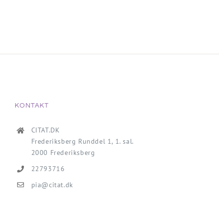
KONTAKT
CITAT.DK
Frederiksberg Runddel 1, 1. sal.
2000 Frederiksberg
22793716
pia@citat.dk