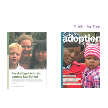
Publish for Free
Forskellige
historier
Adoption
samme
kærlighed