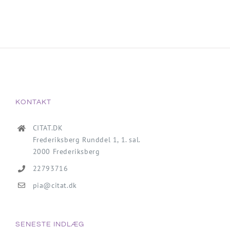
KONTAKT
CITAT.DK
Frederiksberg Runddel 1, 1. sal.
2000 Frederiksberg
22793716
pia@citat.dk
SENESTE INDLÆG