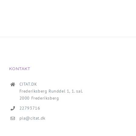
KONTAKT
CITAT.DK
Frederiksberg Runddel 1, 1. sal.
2000 Frederiksberg
22793716
pia@citat.dk