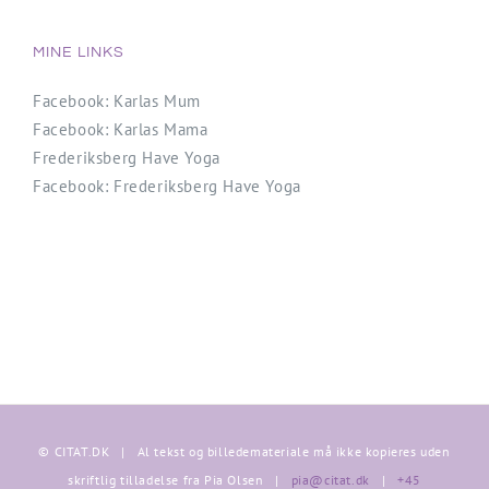
MINE LINKS
Facebook: Karlas Mum
Facebook: Karlas Mama
Frederiksberg Have Yoga
Facebook: Frederiksberg Have Yoga
© CITAT.DK | Al tekst og billedemateriale må ikke kopieres uden
skriftlig tilladelse fra Pia Olsen |
pia@citat.dk
|
+45