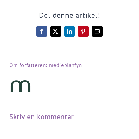
Del denne artikel!
Facebook
X
LinkedIn
Pinterest
E-
mail
Om forfatteren:
medieplanfyn
Skriv en kommentar
Kommentar