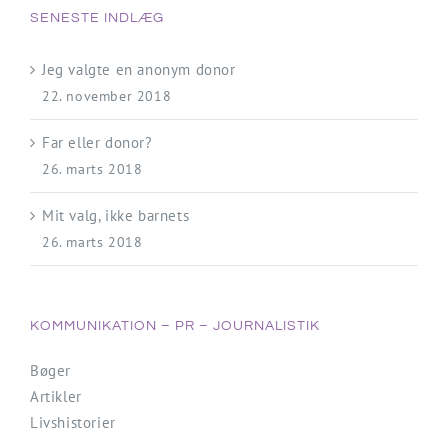
SENESTE INDLÆG
Jeg valgte en anonym donor
22. november 2018
Far eller donor?
26. marts 2018
Mit valg, ikke barnets
26. marts 2018
KOMMUNIKATION – PR – JOURNALISTIK
Bøger
Artikler
Livshistorier