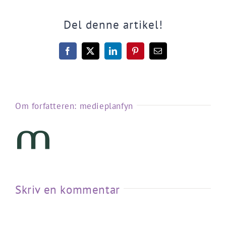
Del denne artikel!
Facebook
X
LinkedIn
Pinterest
E-
mail
Om forfatteren:
medieplanfyn
Skriv en kommentar
Kommentar