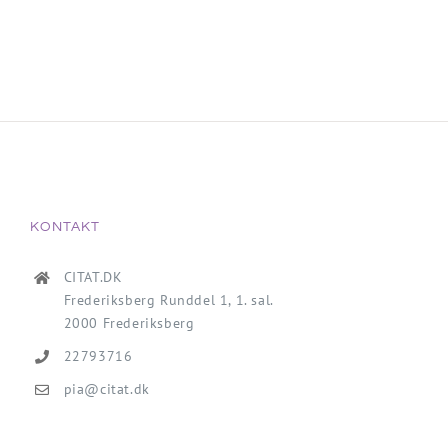
KONTAKT
CITAT.DK
Frederiksberg Runddel 1, 1. sal.
2000 Frederiksberg
22793716
pia@citat.dk