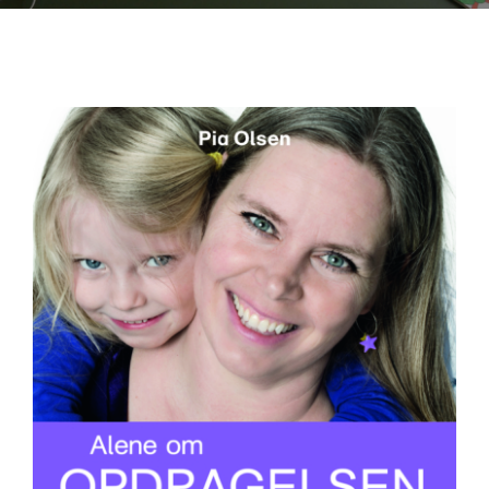
Alene om opdragelsen