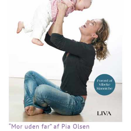
“Mor uden far” af Pia Olsen
“Mor uden far” af Pia Olsen