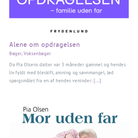
Alene om opdragelsen
Bøger
,
Voksenbøger
Da Pia Olsens datter var 3 måneder gammel og hendes
liv fyldt med bleskift, amning og søvnmangel, lød
spørgsmålet fra en af hendes veninder:
[...]