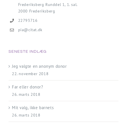
Frederiksberg Runddel 1, 1. sal.
2000 Frederiksberg
22793716
pia@citat.dk
SENESTE INDLÆG
Jeg valgte en anonym donor
22. november 2018
Far eller donor?
26. marts 2018
Mit valg, ikke barnets
26. marts 2018